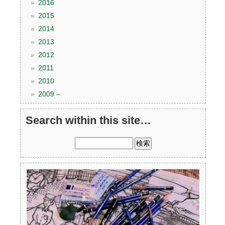
2016
2015
2014
2013
2012
2011
2010
2009 –
Search within this site…