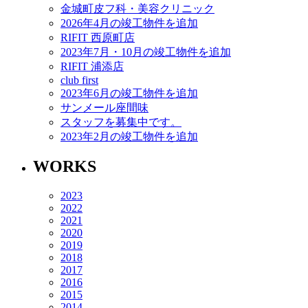
金城町皮フ科・美容クリニック
2026年4月の竣工物件を追加
RIFIT 西原町店
2023年7月・10月の竣工物件を追加
RIFIT 浦添店
club first
2023年6月の竣工物件を追加
サンメール座間味
スタッフを募集中です。
2023年2月の竣工物件を追加
WORKS
2023
2022
2021
2020
2019
2018
2017
2016
2015
2014