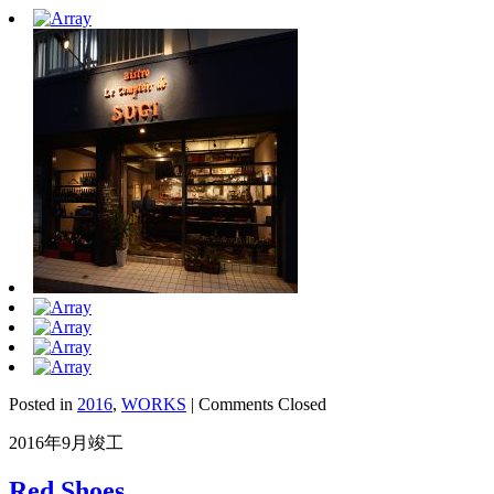
Posted in
2016
,
WORKS
|
Comments Closed
2016年9月竣工
Red Shoes