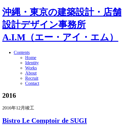
沖縄・東京の建築設計・店舗
設計デザイン事務所
A.I.M（エー・アイ・エム）
Contents
Home
Identity
Works
About
Recruit
Contact
2016
2016年12月竣工
Bistro Le Comptoir de SUGI