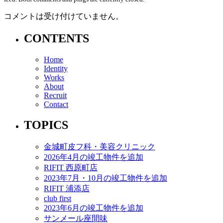
コメントは受け付けていません。
CONTENTS
Home
Identity
Works
About
Recruit
Contact
TOPICS
金城町皮フ科・美容クリニック
2026年4月の竣工物件を追加
RIFIT 西原町店
2023年7月・10月の竣工物件を追加
RIFIT 浦添店
club first
2023年6月の竣工物件を追加
サンメール座間味