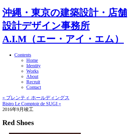
沖縄・東京の建築設計・店舗
設計デザイン事務所
A.I.M（エー・アイ・エム）
Contents
Home
Identity
Works
About
Recruit
Contact
« プレンティ ホールディングス
Bistro Le Comptoir de SUGI »
2016年9月竣工
Red Shoes