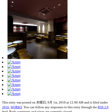
This entry was posted on 木曜日, 9月 1st, 2016 at 12:00 AM and is filed under
2016
,
WORKS
. You can follow any responses to this entry through the
RSS 2.0
feed. Both comments and pings are currently closed.