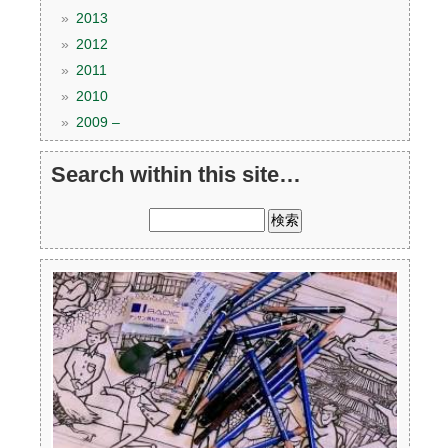
2013
2012
2011
2010
2009 –
Search within this site…