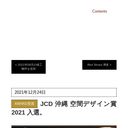
沖縄・東京
Contents
Home
Identity
Works
About
Recruit
Contact
« 2021年09月の竣工
Red Shoes 博多 »
物件を追加
2021年12月24日
JCD 沖縄 空間デザイン賞
AWARD受賞
2021 入選。