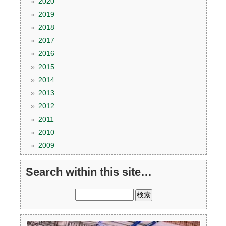
2020
2019
2018
2017
2016
2015
2014
2013
2012
2011
2010
2009 –
Search within this site…