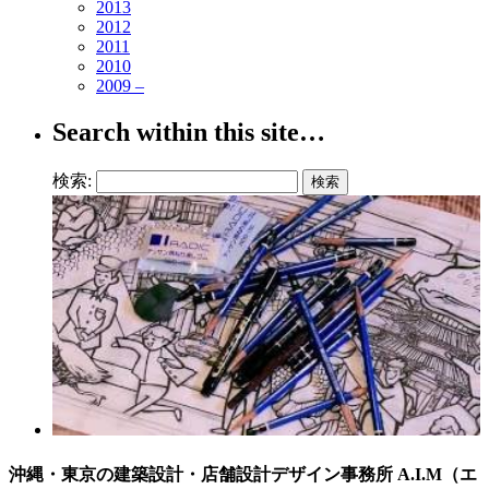
2013
2012
2011
2010
2009 –
Search within this site…
検索:
沖縄・東京の建築設計・店舗設計デザイン事務所 A.I.M（エ