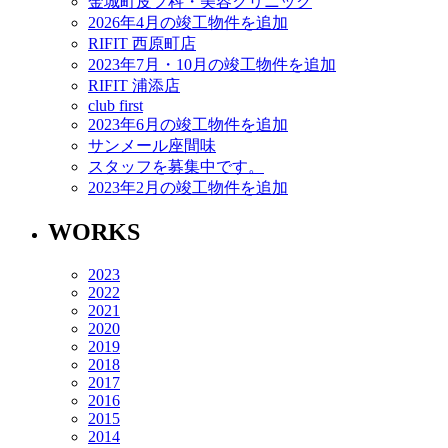
金城町皮フ科・美容クリニック
2026年4月の竣工物件を追加
RIFIT 西原町店
2023年7月・10月の竣工物件を追加
RIFIT 浦添店
club first
2023年6月の竣工物件を追加
サンメール座間味
スタッフを募集中です。
2023年2月の竣工物件を追加
WORKS
2023
2022
2021
2020
2019
2018
2017
2016
2015
2014